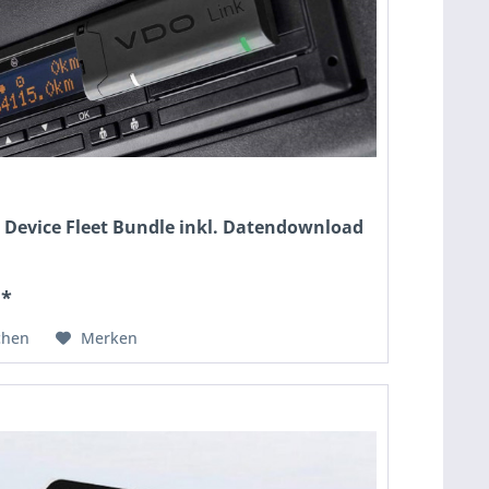
 Device Fleet Bundle inkl. Datendownload
 *
chen
Merken