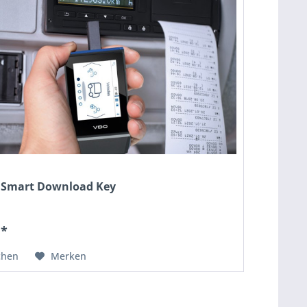
 Smart Download Key
 *
chen
Merken