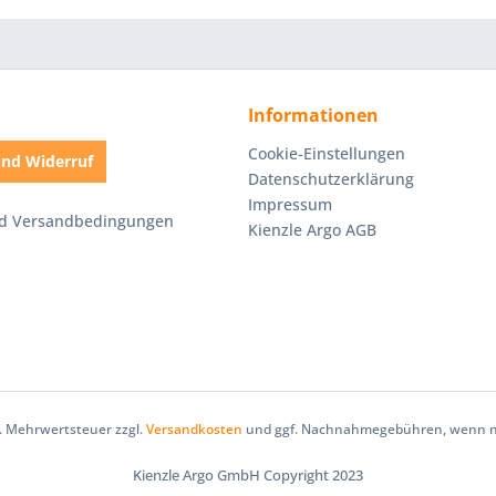
Informationen
Cookie-Einstellungen
nd Widerruf
Datenschutzerklärung
Impressum
nd Versandbedingungen
Kienzle Argo AGB
zl. Mehrwertsteuer zzgl.
Versandkosten
und ggf. Nachnahmegebühren, wenn ni
Kienzle Argo GmbH Copyright 2023