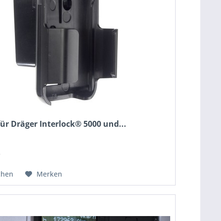
 für Dräger Interlock® 5000 und...
*
chen
Merken