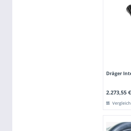
Dräger Int
2.273,55 €
Vergleic