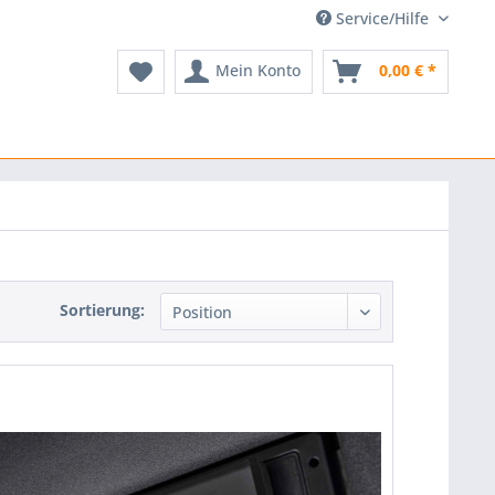
Service/Hilfe
Mein Konto
0,00 € *
Sortierung: