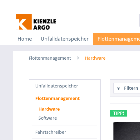
Home
Unfalldatenspeicher
Flottenmanagem
Flottenmanagement
Hardware
Unfalldatenspeicher
Filtern
Flottenmanagement
Hardware
TIPP!
Software
Fahrtschreiber