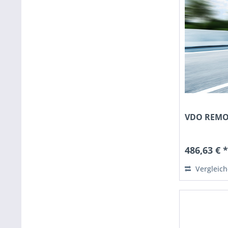
VDO REMOT
486,63 € 
Vergleic