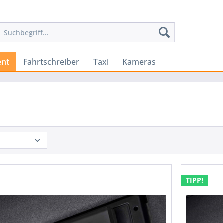
ent
Fahrtschreiber
Taxi
Kameras
TIPP!