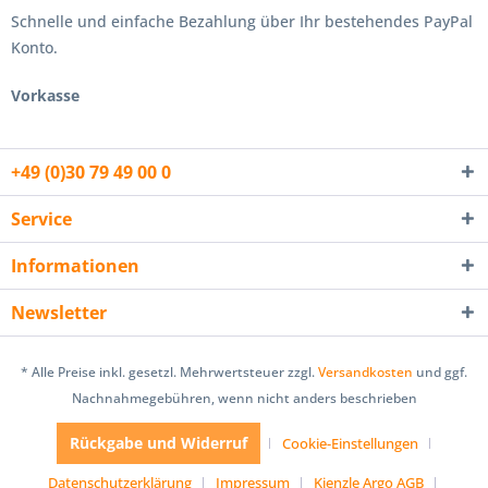
Schnelle und einfache Bezahlung über Ihr bestehendes PayPal
Konto.
Vorkasse
+49 (0)30 79 49 00 0
Service
Informationen
Newsletter
* Alle Preise inkl. gesetzl. Mehrwertsteuer zzgl.
Versandkosten
und ggf.
Nachnahmegebühren, wenn nicht anders beschrieben
Rückgabe und Widerruf
Cookie-Einstellungen
Datenschutzerklärung
Impressum
Kienzle Argo AGB